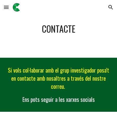
Skip to main content
Skip to navigation
CONTACTE
Si vols col·laborar amb el grup investigador posa't
en contacte amb nosaltres a través del nostre
correu.
Ens pots seguir a les xarxes socials