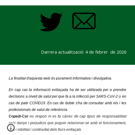
Darrera actualització: 4 de febrer de 2026
La finalitat d'aquesta web és purament informativa i divulgativa.
En cap cas la informació enllaçada ha de ser utilitzada per a prendre
decisions a nivell de salut pel que fa a la infecció per SARS-CoV-2 o en
cas de patir COVID19. En cas de dubte s'ha de consultar amb els i les
professionals de salut de referència.
Copedi-Cat
no respon ni es fa càrrec de cap tipus de responsabilitat
pels danys i perjudicis que puguin relacionar-se amb el funcionament,
disponibilitat i continuïtat dels llocs enllaçats.